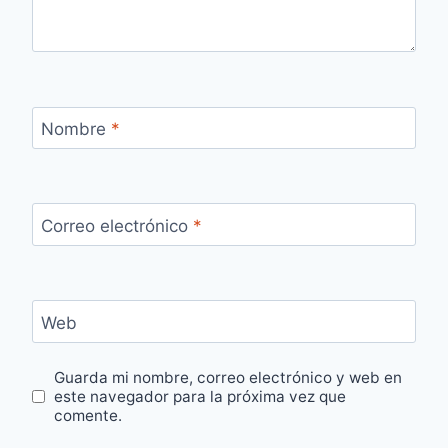
Nombre
*
Correo electrónico
*
Web
Guarda mi nombre, correo electrónico y web en
este navegador para la próxima vez que
comente.