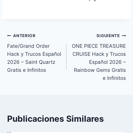
Navegación
ANTERIOR
SIGUIENTE
Fate/Grand Order
ONE PIECE TREASURE
de
⁣Hack y Trucos Español
CRUISE ⁣Hack y Trucos
entradas
2026 – Saint Quartz
Español 2026 –
Gratis e Infinitos
Rainbow Gems Gratis
e Infinitos
Publicaciones Similares