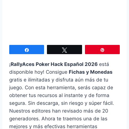
Compartir
Twittear
Pin
¡
RallyAces Poker Hack Español 2026
está
disponible hoy! Consigue
Fichas y Monedas
gratis e ilimitadas y disfruta aún más de tu
juego. Con esta herramienta, serás capaz de
obtener tus recursos al instante y de forma
segura. Sin descarga, sin riesgo y súper fácil.
Nuestros editores han revisado más de 20
generadores. Ahora te traemos una de las
mejores y más efectivas herramientas