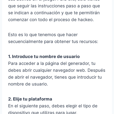
que seguir las instrucciones paso a paso que
se indican a continuación y que te permitirán
comenzar con todo el proceso de hackeo.
Esto es lo que tenemos que hacer
secuencialmente para obtener tus recursos:
1. Introduce tu nombre de usuario
Para acceder a la página del generador, tu
debes abrir cualquier navegador web. Después
de abrir el navegador, tienes que introducir tu
nombre de usuario.
2. Elije tu plataforma
En el siguiente paso, debes elegir el tipo de
dispositivo que utilizas para jugar.