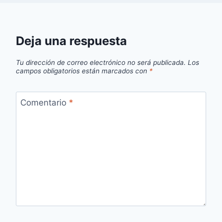
Deja una respuesta
Tu dirección de correo electrónico no será publicada.
Los
campos obligatorios están marcados con
*
Comentario
*