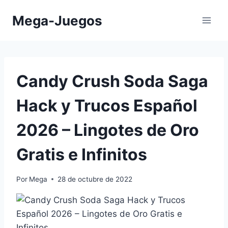
Saltar
Mega-Juegos
al
contenido
Candy Crush Soda Saga
Hack y Trucos Español
2026 – Lingotes de Oro
Gratis e Infinitos
Por
Mega
28 de octubre de 2022