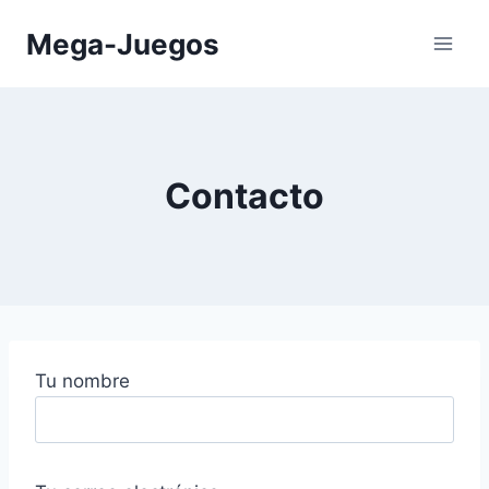
Saltar
Mega-Juegos
al
contenido
Contacto
Tu nombre