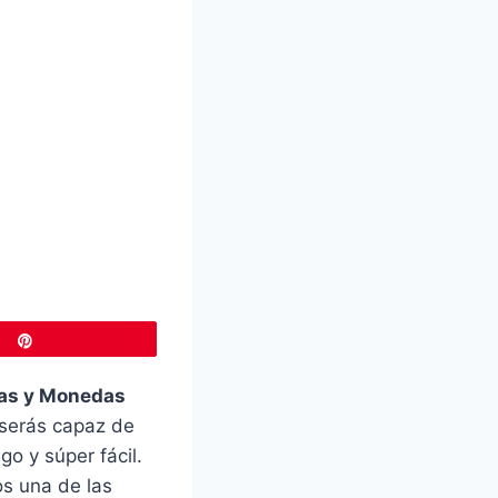
Pin
as y Monedas
 serás capaz de
go y súper fácil.
s una de las