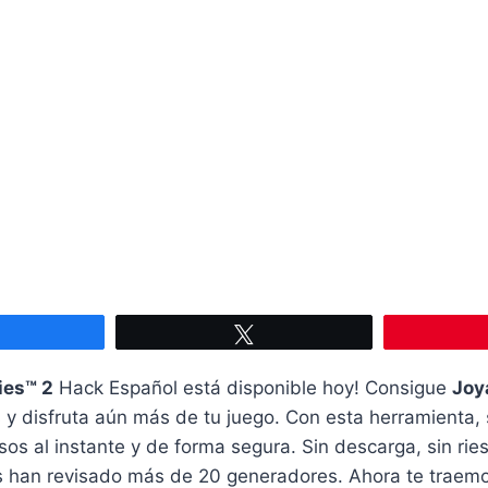
Compartir
Twittear
ies™ 2
Hack Español está disponible hoy! Consigue
Joy
as y disfruta aún más de tu juego. Con esta herramienta,
sos al instante y de forma segura. Sin descarga, sin ries
s han revisado más de 20 generadores. Ahora te traemo