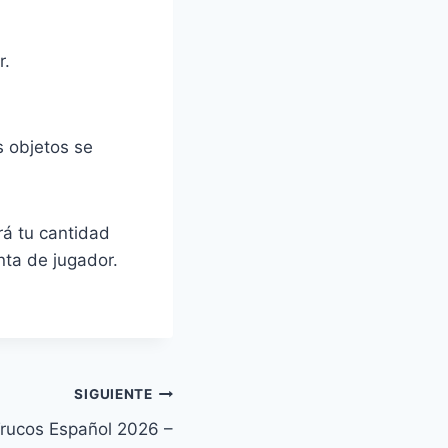
r.
s objetos se
rá tu cantidad
ta de jugador.
SIGUIENTE
Trucos Español 2026 –