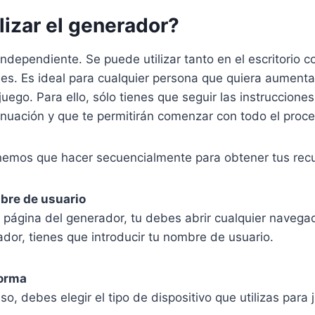
lizar el generador?
ndependiente. Se puede utilizar tanto en el escritorio 
les. Es ideal para cualquier persona que quiera aumenta
 juego. Para ello, sólo tienes que seguir las instruccion
inuación y que te permitirán comenzar con todo el proc
enemos que hacer secuencialmente para obtener tus rec
mbre de usuario
a página del generador, tu debes abrir cualquier naveg
ador, tienes que introducir tu nombre de usuario.
forma
so, debes elegir el tipo de dispositivo que utilizas para 