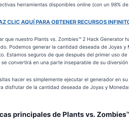
ctivas herramientas disponibles online (con un 98% de 
AZ CLIC AQUÍ PARA OBTENER RECURSOS INFINIT
r que nuestro Plants vs. Zombies™ 2 Hack Generator h
rtido. Podemos generar la cantidad deseada de Joyas 
o. Estamos seguros de que después del primer uso de 
e convertirá en una parte inseparable de su diversión 
itas hacer es simplemente ejecutar el generador en su 
ra disfrutar de la cantidad deseada de Joyas y Moned
icas principales de Plants vs. Zombies