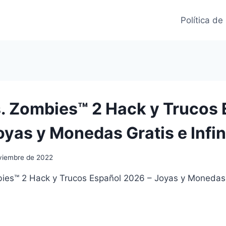
Política de
s. Zombies™ 2 Hack y Trucos
oyas y Monedas Gratis e Infin
viembre de 2022