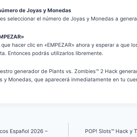
l número de Joyas y Monedas
o es seleccionar el número de Joyas y Monedas a genera
«EMPEZAR»
s que hacer clic en «EMPEZAR» ahora y esperar a que lo
a. Entonces podrás utilizarlos libremente.
uestro generador de Plants vs. Zombies™ 2 Hack genera
 y Monedas, que aparecerá inmediatamente en tu cuen
ucos Español 2026 –
POP! Slots™ Hack y 