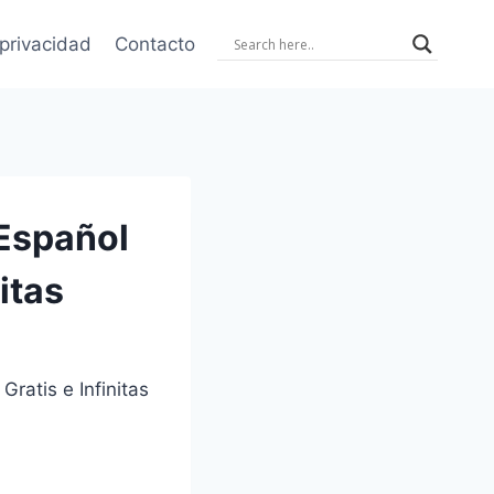
 privacidad
Contacto
 Español
itas