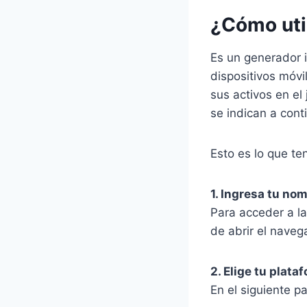
¿Cómo uti
Es un generador i
dispositivos móvi
sus activos en el
se indican a cont
Esto es lo que t
1. Ingresa tu no
Para acceder a l
de abrir el naveg
2. Elige tu plata
En el siguiente pa