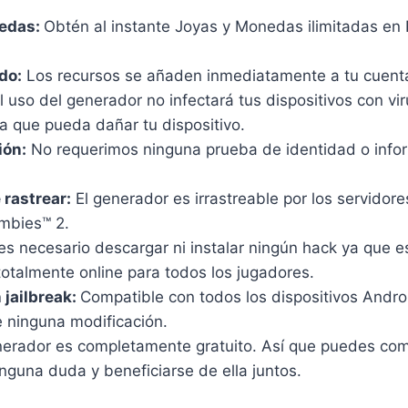
edas:
Obtén al instante Joyas y Monedas ilimitadas en 
do:
Los recursos se añaden inmediatamente a tu cuenta
l uso del generador no infectará tus dispositivos con vi
a que pueda dañar tu dispositivo.
ión:
No requerimos ninguna prueba de identidad o infor
 rastrear:
El generador es irrastreable por los servidore
ombies™ 2.
s necesario descargar ni instalar ningún hack ya que e
otalmente online para todos los jugadores.
n jailbreak:
Compatible con todos los dispositivos Androi
 ninguna modificación.
nerador es completamente gratuito. Así que puedes comp
nguna duda y beneficiarse de ella juntos.