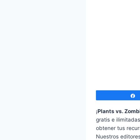
¡
Plants vs. Zomb
gratis e ilimitad
obtener tus recur
Nuestros editore