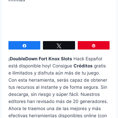
Compartir
Twittear
Pin
¡
DoubleDown Fort Knox Slots
Hack Español
está disponible hoy! Consigue
Créditos
gratis
e ilimitados y disfruta aún más de tu juego.
Con esta herramienta, serás capaz de obtener
tus recursos al instante y de forma segura. Sin
descarga, sin riesgo y súper fácil. Nuestros
editores han revisado más de 20 generadores.
Ahora te traemos una de las mejores y más
efectivas herramientas disponibles online (con