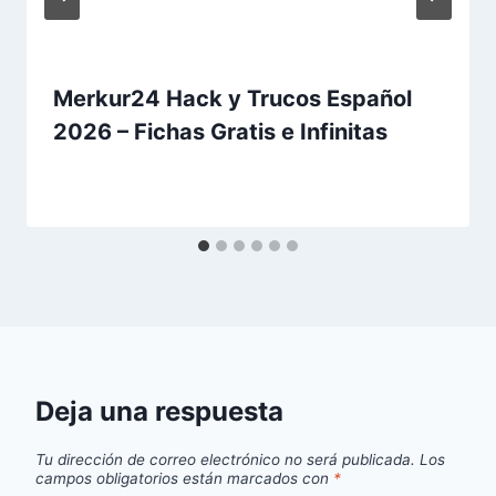
Merkur24 Hack y Trucos Español
2026 – Fichas Gratis e Infinitas
Deja una respuesta
Tu dirección de correo electrónico no será publicada.
Los
campos obligatorios están marcados con
*