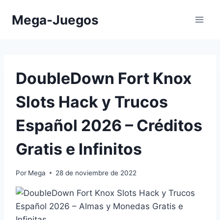
Saltar
Mega-Juegos
al
contenido
DoubleDown Fort Knox
Slots Hack y Trucos
Español 2026 – Créditos
Gratis e Infinitos
Por
Mega
28 de noviembre de 2022