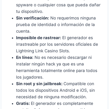
spyware o cualquier cosa que pueda dañar
tu dispositivo.
Sin verificación:
No requerimos ninguna
prueba de identidad o información de la
cuenta.
Imposible de rastrear:
El generador es
irrastreable por los servidores oficiales de
Lightning Link Casino Slots.
En línea:
No es necesario descargar ni
instalar ningún hack ya que es una
herramienta totalmente online para todos
los jugadores.
Sin root y sin jailbreak:
Compatible con
todos los dispositivos Android e iOS, sin
necesidad de ninguna modificación.
Gratis:
El generador es completamente