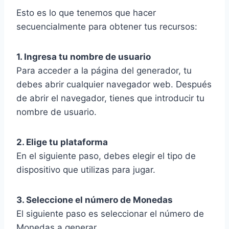
Esto es lo que tenemos que hacer
secuencialmente para obtener tus recursos:
1. Ingresa tu nombre de usuario
Para acceder a la página del generador, tu
debes abrir cualquier navegador web. Después
de abrir el navegador, tienes que introducir tu
nombre de usuario.
2. Elige tu plataforma
En el siguiente paso, debes elegir el tipo de
dispositivo que utilizas para jugar.
3. Seleccione el número de Monedas
El siguiente paso es seleccionar el número de
Monedas a generar.