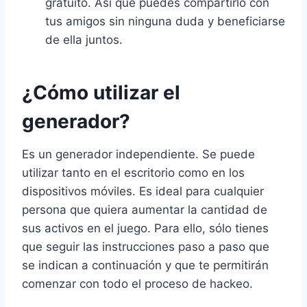
gratuito. Así que puedes compartirlo con
tus amigos sin ninguna duda y beneficiarse
de ella juntos.
¿Cómo utilizar el
generador?
Es un generador independiente. Se puede
utilizar tanto en el escritorio como en los
dispositivos móviles. Es ideal para cualquier
persona que quiera aumentar la cantidad de
sus activos en el juego. Para ello, sólo tienes
que seguir las instrucciones paso a paso que
se indican a continuación y que te permitirán
comenzar con todo el proceso de hackeo.