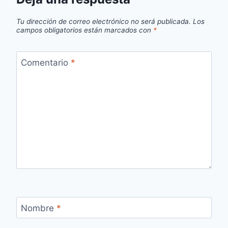
Tu dirección de correo electrónico no será publicada.
Los
campos obligatorios están marcados con
*
Comentario
*
Nombre
*