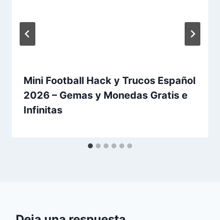
Mini Football Hack y Trucos Español
2026 – Gemas y Monedas Gratis e
Infinitas
Deja una respuesta