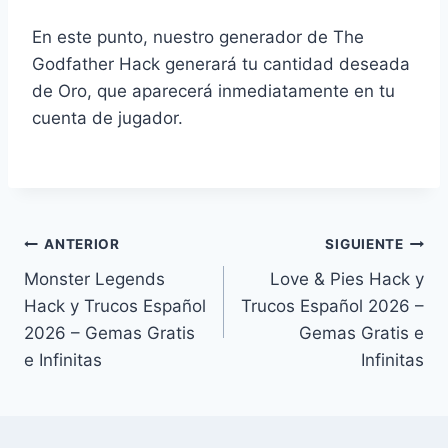
En este punto, nuestro generador de The
Godfather Hack generará tu cantidad deseada
de Oro, que aparecerá inmediatamente en tu
cuenta de jugador.
Navegación
ANTERIOR
SIGUIENTE
Monster Legends
Love & Pies Hack y
de
Hack y Trucos Español
Trucos Español 2026 –
entradas
2026 – Gemas Gratis
Gemas Gratis e
e Infinitas
Infinitas