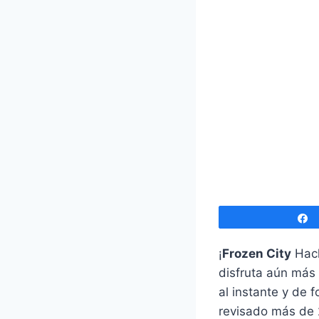
¡
Frozen City
Hack
disfruta aún más 
al instante y de 
revisado más de 