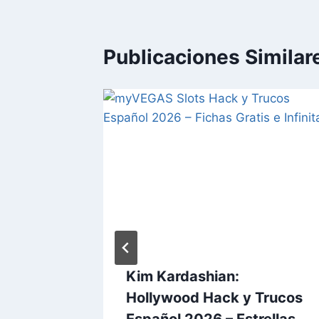
Publicaciones Similar
 Trucos
Kim Kardashian:
onedas
Hollywood Hack y Trucos