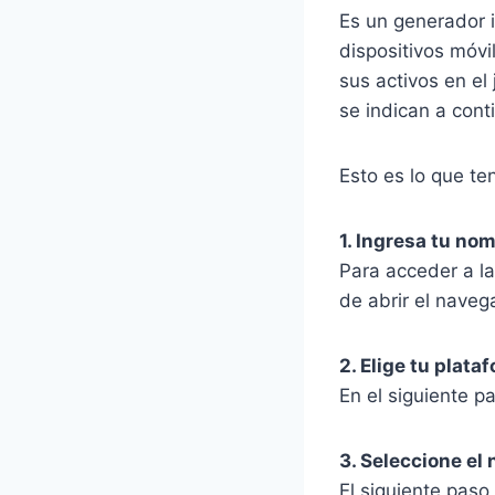
Es un generador i
dispositivos móvi
sus activos en el
se indican a cont
Esto es lo que t
1. Ingresa tu no
Para acceder a l
de abrir el naveg
2. Elige tu plata
En el siguiente pa
3. Seleccione e
El siguiente pas