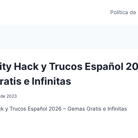
Política de
ity Hack y Trucos Español 2
tis e Infinitas
o de 2023