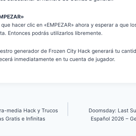
«EMPEZAR»
s que hacer clic en «EMPEZAR» ahora y esperar a que lo
a. Entonces podrás utilizarlos libremente.
uestro generador de Frozen City Hack generará tu cant
cerá inmediatamente en tu cuenta de jugador.
rra-media Hack y Trucos
Doomsday: Last Sur
 Gratis e Infinitas
Español 2026 – Gem