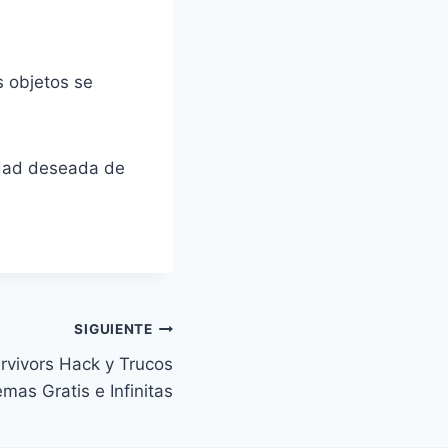
s objetos se
idad deseada de
SIGUIENTE
vivors Hack y Trucos
as Gratis e Infinitas