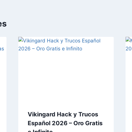
es
Vikingard ⁣Hack y Trucos
Español 2026 – Oro Gratis