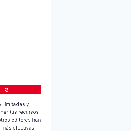
Pin
 ilimitadas y
ner tus recursos
stros editores han
 más efectivas