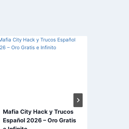
Mafia City Hack y Trucos
Traffic
Español 2026 – Oro Gratis
Trucos