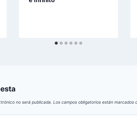
e Infinito
uesta
ctrónico no será publicada.
Los campos obligatorios están marcados