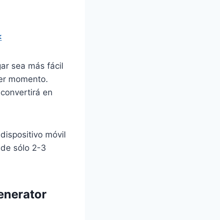
<
ar sea más fácil
ier momento.
convertirá en
dispositivo móvil
 de sólo 2-3
enerator