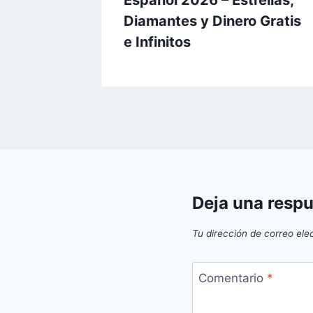
Español 2026 – Estrellas,
Diamantes y Dinero Gratis
e Infinitos
Deja una resp
Tu dirección de correo ele
Comentario
*