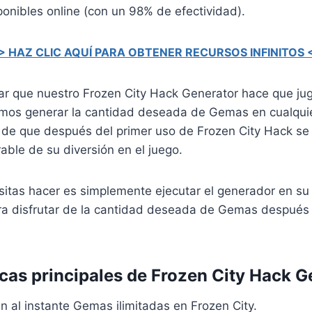
onibles online (con un 98% de efectividad).
> HAZ CLIC AQUÍ PARA OBTENER RECURSOS INFINITOS 
r que nuestro Frozen City Hack Generator hace que jug
emos generar la cantidad deseada de Gemas en cualqu
de que después del primer uso de Frozen City Hack se 
able de su diversión en el juego.
itas hacer es simplemente ejecutar el generador en su 
ra disfrutar de la cantidad deseada de Gemas después
icas principales de Frozen City Hack G
n al instante Gemas ilimitadas en Frozen City.