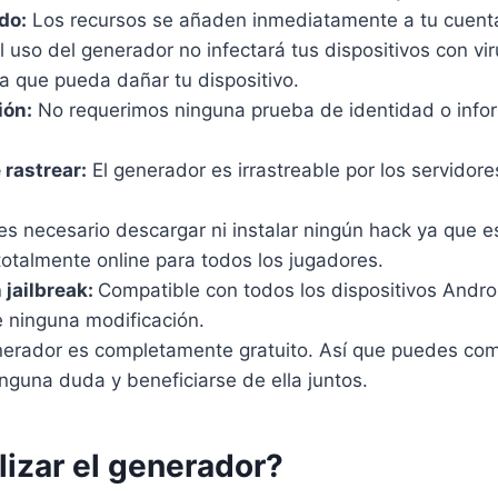
do:
Los recursos se añaden inmediatamente a tu cuenta
l uso del generador no infectará tus dispositivos con vi
a que pueda dañar tu dispositivo.
ión:
No requerimos ninguna prueba de identidad o infor
 rastrear:
El generador es irrastreable por los servidore
s necesario descargar ni instalar ningún hack ya que e
otalmente online para todos los jugadores.
n jailbreak:
Compatible con todos los dispositivos Androi
 ninguna modificación.
nerador es completamente gratuito. Así que puedes comp
nguna duda y beneficiarse de ella juntos.
lizar el generador?