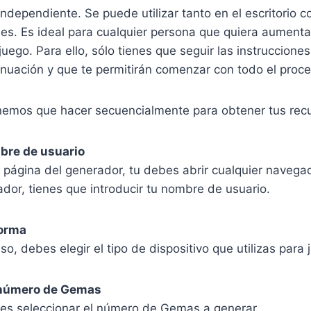
ndependiente. Se puede utilizar tanto en el escritorio 
les. Es ideal para cualquier persona que quiera aumenta
 juego. Para ello, sólo tienes que seguir las instruccion
inuación y que te permitirán comenzar con todo el proc
enemos que hacer secuencialmente para obtener tus rec
mbre de usuario
a página del generador, tu debes abrir cualquier naveg
ador, tienes que introducir tu nombre de usuario.
forma
so, debes elegir el tipo de dispositivo que utilizas para 
l número de Gemas
o es seleccionar el número de Gemas a generar.