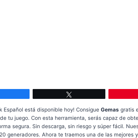
Compartir
Twittear
 Español está disponible hoy! Consigue
Gemas
gratis e
de tu juego. Con esta herramienta, serás capaz de obte
forma segura. Sin descarga, sin riesgo y súper fácil. Nue
20 generadores. Ahora te traemos una de las mejores y