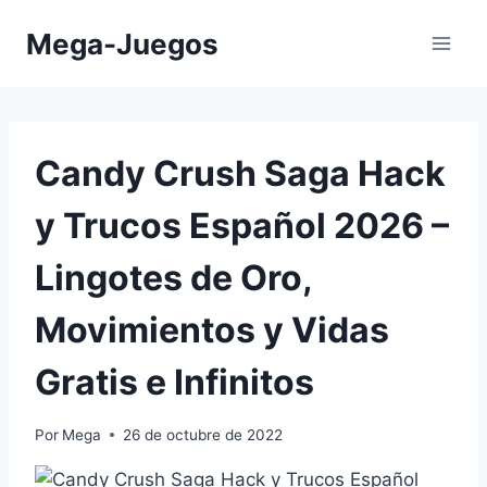
Saltar
Mega-Juegos
al
contenido
Candy Crush Saga Hack
y Trucos Español 2026 –
Lingotes de Oro,
Movimientos y Vidas
Gratis e Infinitos
Por
Mega
26 de octubre de 2022