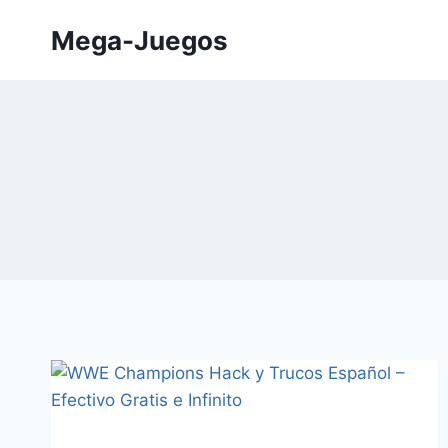
Saltar
Mega-Juegos
al
contenido