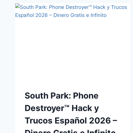
South Park: Phone
Destroyer™ Hack y
Trucos Español 2026 –