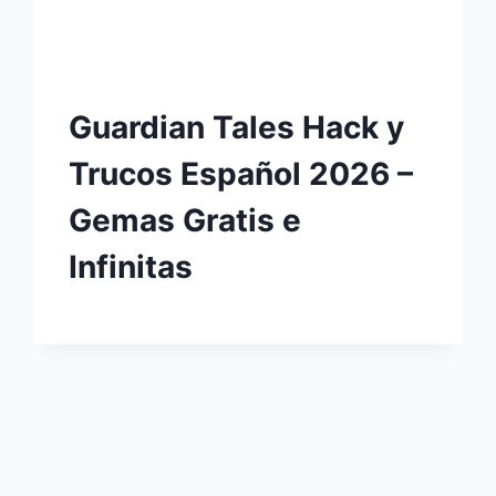
Guardian Tales Hack y
Trucos Español 2026 –
Gemas Gratis e
Infinitas
guiente
gina