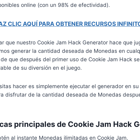
onibles online (con un 98% de efectividad).
AZ CLIC AQUÍ PARA OBTENER RECURSOS INFINIT
r que nuestro Cookie Jam Hack Generator hace que jug
emos generar la cantidad deseada de Monedas en cual
de que después del primer uso de Cookie Jam Hack se 
able de su diversión en el juego.
itas hacer es simplemente ejecutar el generador en su 
ra disfrutar de la cantidad deseada de Monedas despu
icas principales de Cookie Jam Hack 
tén al instante Monedas ilimitadas en Cookie Jam.