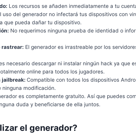
do:
Los recursos se añaden inmediatamente a tu cuenta
l uso del generador no infectará tus dispositivos con vi
a que pueda dañar tu dispositivo.
ión:
No requerimos ninguna prueba de identidad o infor
 rastrear:
El generador es irrastreable por los servidore
s necesario descargar ni instalar ningún hack ya que e
otalmente online para todos los jugadores.
n jailbreak:
Compatible con todos los dispositivos Androi
 ninguna modificación.
nerador es completamente gratuito. Así que puedes comp
nguna duda y beneficiarse de ella juntos.
lizar el generador?