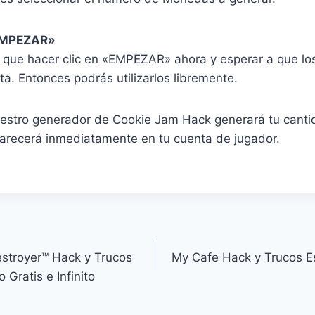
«EMPEZAR»
s que hacer clic en «EMPEZAR» ahora y esperar a que lo
a. Entonces podrás utilizarlos libremente.
uestro generador de Cookie Jam Hack generará tu cant
recerá inmediatamente en tu cuenta de jugador.
stroyer™ Hack y Trucos
My Cafe Hack y Trucos 
 Gratis e Infinito