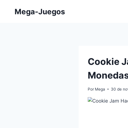
Saltar
Mega-Juegos
al
contenido
Cookie J
Monedas 
Por
Mega
30 de no