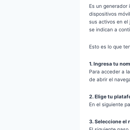
Es un generador i
dispositivos móvi
sus activos en el
se indican a cont
Esto es lo que t
1. Ingresa tu no
Para acceder a l
de abrir el naveg
2. Elige tu plata
En el siguiente pa
3. Seleccione e
El siguiente pas