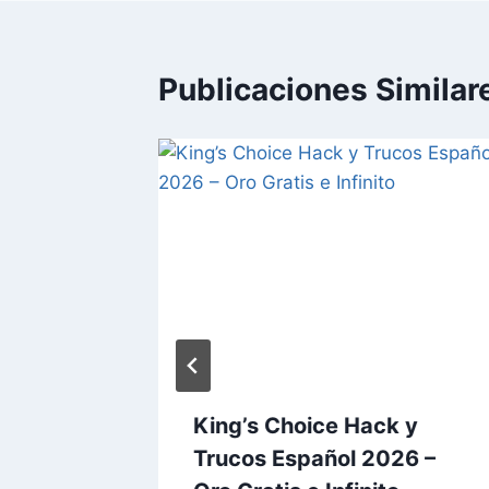
Publicaciones Similar
 Trucos
King’s Choice Hack y
mas y
Trucos Español 2026 –