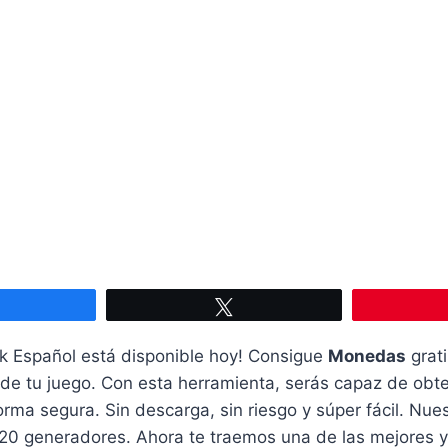
Compartir
Twittear
 Español está disponible hoy! Consigue
Monedas
grati
de tu juego. Con esta herramienta, serás capaz de obte
forma segura. Sin descarga, sin riesgo y súper fácil. Nue
20 generadores. Ahora te traemos una de las mejores y