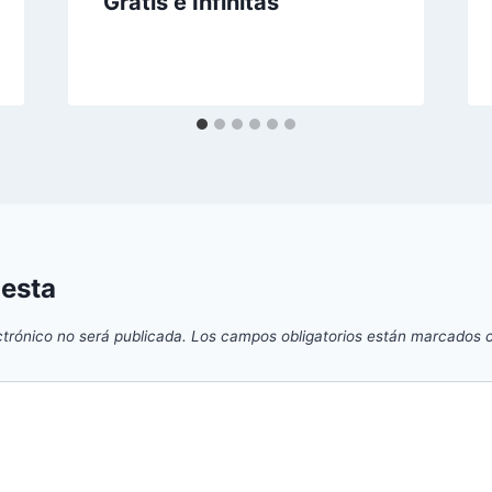
Gratis e Infinitas
uesta
ctrónico no será publicada.
Los campos obligatorios están marcados