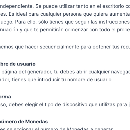
ndependiente. Se puede utilizar tanto en el escritorio 
les. Es ideal para cualquier persona que quiera aumenta
 juego. Para ello, sólo tienes que seguir las instruccion
inuación y que te permitirán comenzar con todo el proc
enemos que hacer secuencialmente para obtener tus rec
mbre de usuario
a página del generador, tu debes abrir cualquier naveg
ador, tienes que introducir tu nombre de usuario.
forma
so, debes elegir el tipo de dispositivo que utilizas para 
l número de Monedas
o es seleccionar el número de Monedas a generar.