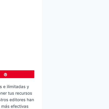
Pin
s e ilimitadas y
ner tus recursos
stros editores han
 más efectivas