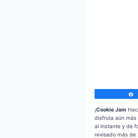
¡
Cookie Jam
Hack
disfruta aún más 
al instante y de 
revisado más de 