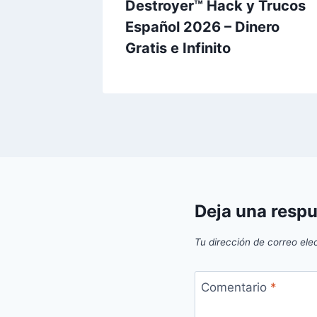
26 –
Destroyer™ Hack y Trucos
nitos
Español 2026 – Dinero
Gratis e Infinito
Deja una resp
Tu dirección de correo ele
Comentario
*