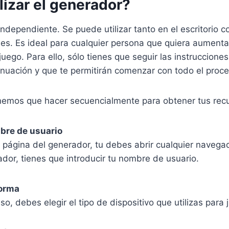
lizar el generador?
ndependiente. Se puede utilizar tanto en el escritorio 
les. Es ideal para cualquier persona que quiera aumenta
 juego. Para ello, sólo tienes que seguir las instruccion
inuación y que te permitirán comenzar con todo el proc
enemos que hacer secuencialmente para obtener tus rec
mbre de usuario
a página del generador, tu debes abrir cualquier naveg
ador, tienes que introducir tu nombre de usuario.
forma
so, debes elegir el tipo de dispositivo que utilizas para 