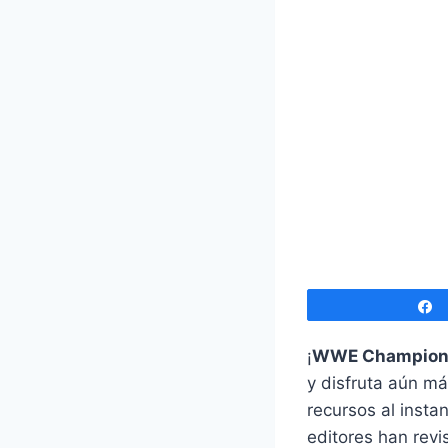
¡
WWE Champion
y disfruta aún má
recursos al insta
editores han rev