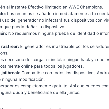
én al instante Efectivo ilimitado en WWE Champions.
do:
Los recursos se añaden inmediatamente a tu cuenta
l uso del generador no infectará tus dispositivos con vi
a que pueda dañar tu dispositivo.
ión:
No requerimos ninguna prueba de identidad o infor
 rastrear:
El generador es irrastreable por los servidore
ons.
s necesario descargar ni instalar ningún hack ya que e
otalmente online para todos los jugadores.
n jailbreak:
Compatible con todos los dispositivos Androi
 ninguna modificación.
nerador es completamente gratuito. Así que puedes comp
nguna duda y beneficiarse de ella juntos.