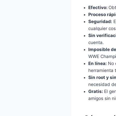
Efectivo:
Obt
Proceso rápi
Seguridad:
E
cualquier cos
Sin verificac
cuenta.
Imposible de
WWE Champi
En línea:
No e
herramienta t
Sin root y si
necesidad de
Gratis:
El ge
amigos sin ni