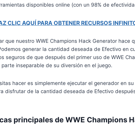
ramientas disponibles online (con un 98% de efectivida
AZ CLIC AQUÍ PARA OBTENER RECURSOS INFINIT
ar que nuestro WWE Champions Hack Generator hace q
. Podemos generar la cantidad deseada de Efectivo en cu
s seguros de que después del primer uso de WWE Ch
 parte inseparable de su diversión en el juego.
itas hacer es simplemente ejecutar el generador en su 
ra disfrutar de la cantidad deseada de Efectivo despué
ticas principales de WWE Champions 