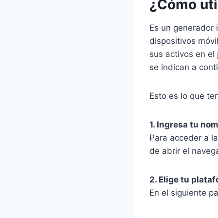
¿Cómo uti
Es un generador i
dispositivos móvi
sus activos en el
se indican a cont
Esto es lo que t
1. Ingresa tu no
Para acceder a l
de abrir el naveg
2. Elige tu plata
En el siguiente pa