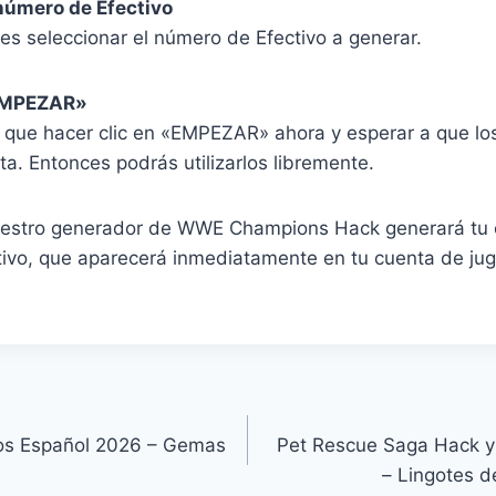
 número de Efectivo
 es seleccionar el número de Efectivo a generar.
«EMPEZAR»
s que hacer clic en «EMPEZAR» ahora y esperar a que lo
a. Entonces podrás utilizarlos libremente.
uestro generador de WWE Champions Hack generará tu 
ivo, que aparecerá inmediatamente en tu cuenta de jug
os Español 2026 – Gemas
Pet Rescue Saga Hack y
– Lingotes de