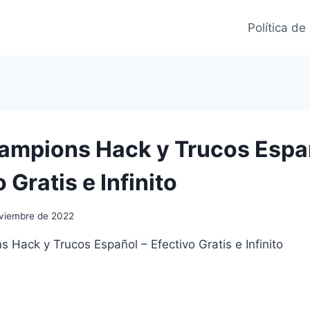
Política de
mpions Hack y Trucos Espa
o Gratis e Infinito
viembre de 2022