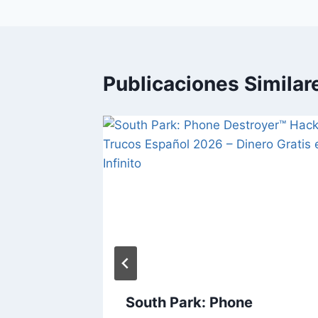
entradas
Publicaciones Similar
 y
South Park: Phone