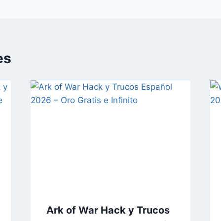
es
Ark of War Hack y Trucos