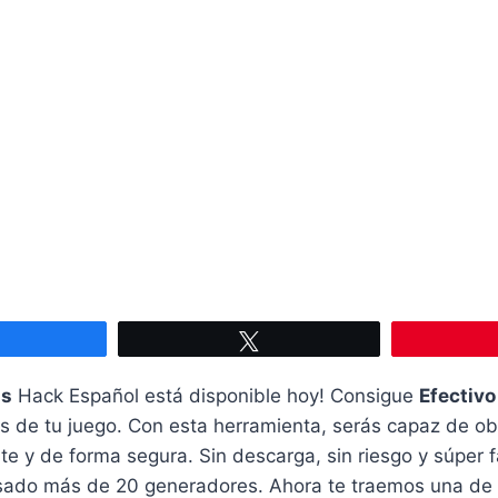
Compartir
Twittear
s
Hack Español está disponible hoy! Consigue
Efectivo
s de tu juego. Con esta herramienta, serás capaz de ob
nte y de forma segura. Sin descarga, sin riesgo y súper f
isado más de 20 generadores. Ahora te traemos una de 