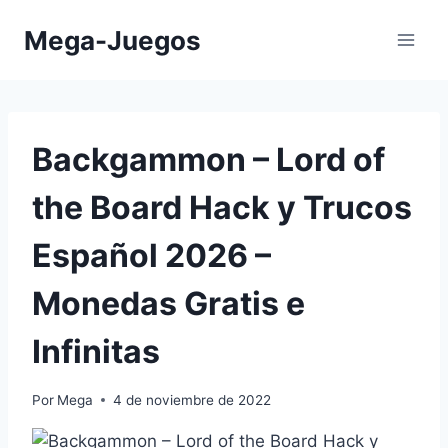
Saltar
Mega-Juegos
al
contenido
Backgammon – Lord of
the Board ⁣Hack y Trucos
Español 2026 –
Monedas Gratis e
Infinitas
Por
Mega
4 de noviembre de 2022