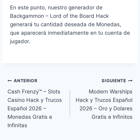
En este punto, nuestro generador de
Backgammon – Lord of the Board Hack
generará tu cantidad deseada de Monedas,
que aparecerá inmediatamente en tu cuenta de
jugador.
Navegación
ANTERIOR
SIGUIENTE
Cash Frenzy™ – Slots
Modern Warships
de
Casino ⁣Hack y Trucos
⁣Hack y Trucos Español
entradas
Español 2026 –
2026 – Oro y Dolares
Monedas Gratis e
Gratis e Infinitos
Infinitas