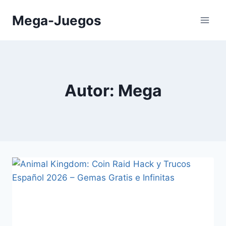
Saltar
Mega-Juegos
al
contenido
Autor: Mega