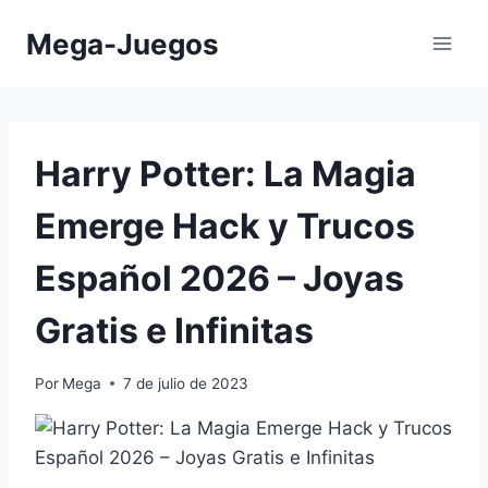
Saltar
Mega-Juegos
al
contenido
Harry Potter: La Magia
Emerge Hack y Trucos
Español 2026 – Joyas
Gratis e Infinitas
Por
Mega
7 de julio de 2023