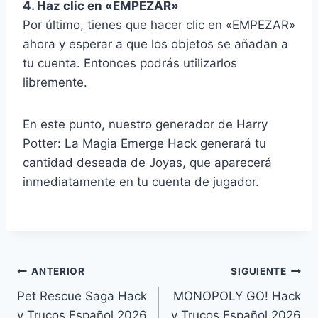
4. Haz clic en «EMPEZAR»
Por último, tienes que hacer clic en «EMPEZAR»
ahora y esperar a que los objetos se añadan a
tu cuenta. Entonces podrás utilizarlos
libremente.
En este punto, nuestro generador de Harry
Potter: La Magia Emerge Hack generará tu
cantidad deseada de Joyas, que aparecerá
inmediatamente en tu cuenta de jugador.
Navegación
ANTERIOR
SIGUIENTE
Pet Rescue Saga Hack
MONOPOLY GO! Hack
de
y Trucos Español 2026
y Trucos Español 2026