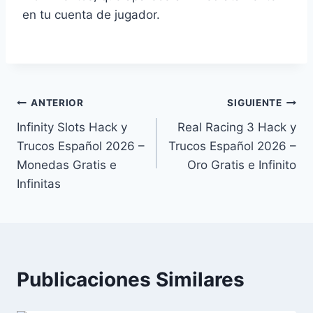
en tu cuenta de jugador.
Navegación
ANTERIOR
SIGUIENTE
Infinity Slots Hack y
Real Racing 3 Hack y
de
Trucos Español 2026 –
Trucos Español 2026 –
entradas
Monedas Gratis e
Oro Gratis e Infinito
Infinitas
Publicaciones Similares