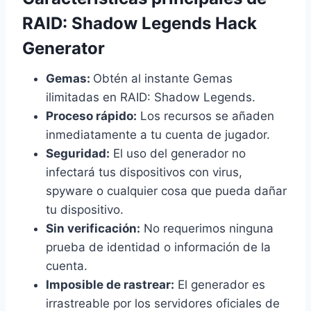
RAID: Shadow Legends Hack
Generator
Gemas:
Obtén al instante Gemas
ilimitadas en RAID: Shadow Legends.
Proceso rápido:
Los recursos se añaden
inmediatamente a tu cuenta de jugador.
Seguridad:
El uso del generador no
infectará tus dispositivos con virus,
spyware o cualquier cosa que pueda dañar
tu dispositivo.
Sin verificación:
No requerimos ninguna
prueba de identidad o información de la
cuenta.
Imposible de rastrear:
El generador es
irrastreable por los servidores oficiales de