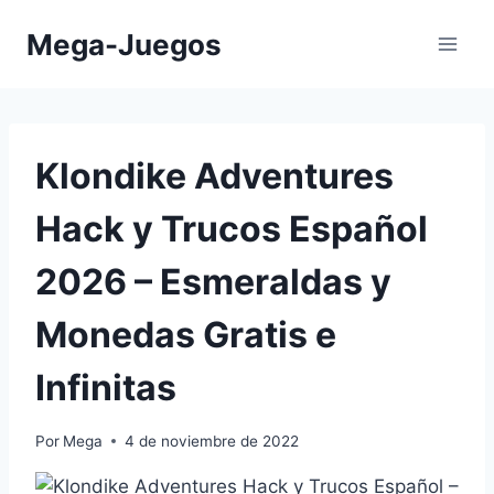
Saltar
Mega-Juegos
al
contenido
Klondike Adventures
⁣Hack y Trucos Español
2026 – Esmeraldas y
Monedas Gratis e
Infinitas
Por
Mega
4 de noviembre de 2022