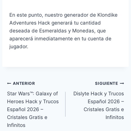
En este punto, nuestro generador de Klondike
Adventures Hack generará tu cantidad
deseada de Esmeraldas y Monedas, que
aparecerá inmediatamente en tu cuenta de
jugador.
Navegación
ANTERIOR
SIGUIENTE
Star Wars™: Galaxy of
Dislyte ⁣Hack y Trucos
de
Heroes ⁣Hack y Trucos
Español 2026 –
entradas
Español 2026 –
Cristales Gratis e
Cristales Gratis e
Infinitos
Infinitos