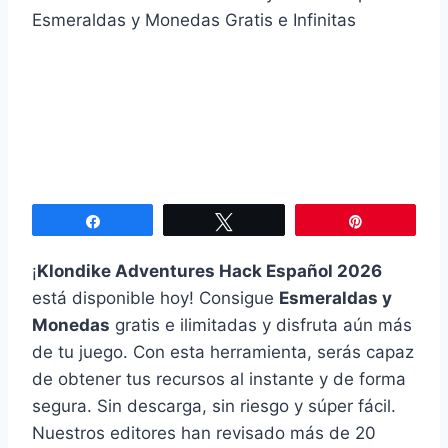
Compartir
Twittear
Pin
¡
Klondike Adventures Hack Español 2026
está disponible hoy! Consigue
Esmeraldas y
Monedas
gratis e ilimitadas y disfruta aún más
de tu juego. Con esta herramienta, serás capaz
de obtener tus recursos al instante y de forma
segura. Sin descarga, sin riesgo y súper fácil.
Nuestros editores han revisado más de 20