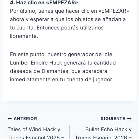
4. Haz clic en «EMPEZAR»
Por último, tienes que hacer clic en «EMPEZAR»
ahora y esperar a que los objetos se añadan a
tu cuenta. Entonces podrás utilizarlos
libremente.
En este punto, nuestro generador de Idle
Lumber Empire Hack generará tu cantidad
deseada de Diamantes, que aparecerá
inmediatamente en tu cuenta de jugador.
Navegación
ANTERIOR
SIGUIENTE
Tales of Wind Hack y
Bullet Echo Hack y
de
Trucos Español 2026 –
Trucos Español 2026 –