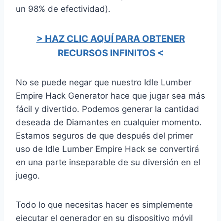
un 98% de efectividad).
> HAZ CLIC AQUÍ PARA OBTENER
RECURSOS INFINITOS <
No se puede negar que nuestro Idle Lumber
Empire Hack Generator hace que jugar sea más
fácil y divertido. Podemos generar la cantidad
deseada de Diamantes en cualquier momento.
Estamos seguros de que después del primer
uso de Idle Lumber Empire Hack se convertirá
en una parte inseparable de su diversión en el
juego.
Todo lo que necesitas hacer es simplemente
ejecutar el generador en su dispositivo móvil