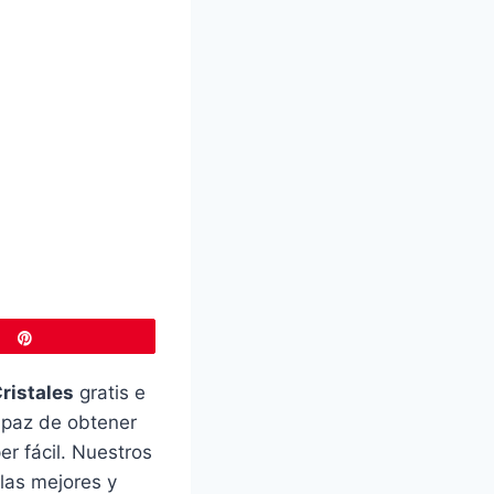
Pin
ristales
gratis e
capaz de obtener
er fácil. Nuestros
las mejores y