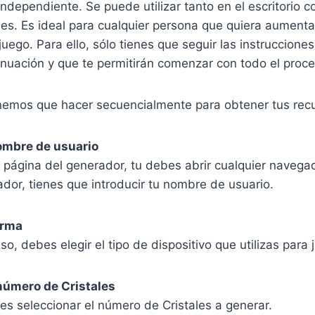
ndependiente. Se puede utilizar tanto en el escritorio 
les. Es ideal para cualquier persona que quiera aumenta
 juego. Para ello, sólo tienes que seguir las instruccion
inuación y que te permitirán comenzar con todo el proc
enemos que hacer secuencialmente para obtener tus rec
nombre de usuario
a página del generador, tu debes abrir cualquier naveg
ador, tienes que introducir tu nombre de usuario.
forma
so, debes elegir el tipo de dispositivo que utilizas para 
 número de Cristales
 es seleccionar el número de Cristales a generar.