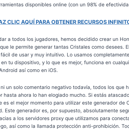
ramientas disponibles online (con un 98% de efectivida
AZ CLIC AQUÍ PARA OBTENER RECURSOS INFINIT
dar a todos los jugadores, hemos decidido crear un Hon
que le permite generar tantas Cristales como desees. E
ácil de usar y muy intuitivo. Lo usamos completamente 
en tu dispositivo, y lo que es mejor, funciona en cualqui
Android así como en iOS.
i un solo comentario negativo todavía, todos los que h
r hasta ahora lo han elogiado mucho. Si estás atascado
 es el mejor momento para utilizar este generador de C
d. Este generador es, por supuesto, absolutamente seg
acias a los servidores proxy que utilizamos para conecta
ego, así como la llamada protección anti-prohibición. T