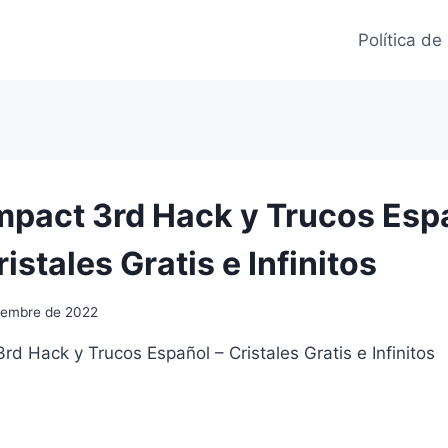
Política de
mpact 3rd ⁣Hack y Trucos Esp
istales Gratis e Infinitos
iembre de 2022