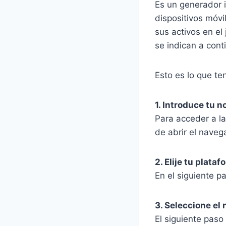
Es un generador i
dispositivos móvi
sus activos en el
se indican a cont
Esto es lo que t
1. Introduce tu 
Para acceder a l
de abrir el naveg
2. Elije tu plata
En el siguiente pa
3. Seleccione el
El siguiente paso