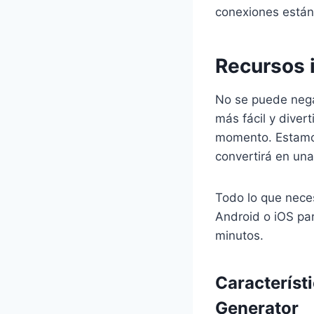
conexiones están
Recursos i
No se puede nega
más fácil y diver
momento. Estamos
convertirá en una
Todo lo que neces
Android o iOS par
minutos.
Característ
Generator