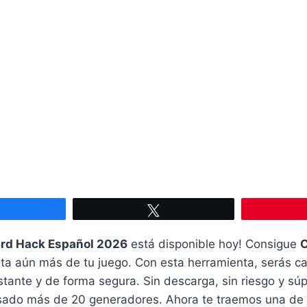
Compartir
Twittear
3rd Hack Español 2026
está disponible hoy! Consigue
C
ruta aún más de tu juego. Con esta herramienta, serás 
nstante y de forma segura. Sin descarga, sin riesgo y súp
isado más de 20 generadores. Ahora te traemos una de 