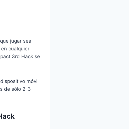
que jugar sea
 en cualquier
pact 3rd Hack se
dispositivo móvil
s de sólo 2-3
 Hack