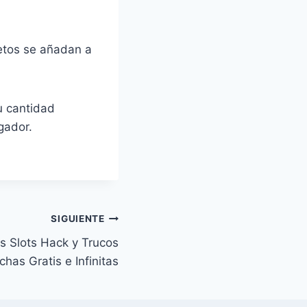
jetos se añadan a
u cantidad
gador.
SIGUIENTE
 Slots ⁣Hack y Trucos
has Gratis e Infinitas