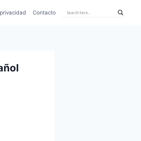
 privacidad
Contacto
añol