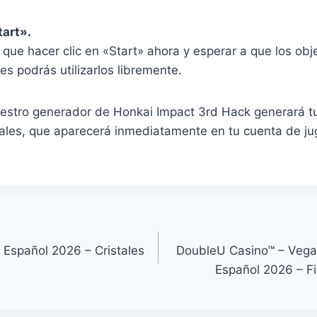
tart».
s que hacer clic en «Start» ahora y esperar a que los ob
es podrás utilizarlos libremente.
uestro generador de Honkai Impact 3rd Hack generará t
ales, que aparecerá inmediatamente en tu cuenta de ju
s Español 2026 – Cristales
DoubleU Casino™ – Vegas
Español 2026 – Fic