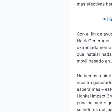
más efectivas her
> H
Con el fin de ayu
Hack Generador, 
extremadamente f
que instalar nada 
móvil basado en 
No hemos tenido n
nuestro generado
espera más – este
Honkai Impact 3r
principalmente gr
servidores del ju