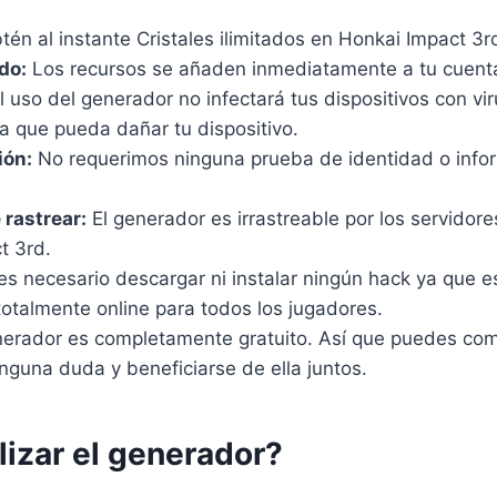
tén al instante Cristales ilimitados en Honkai Impact 3r
do:
Los recursos se añaden inmediatamente a tu cuenta
l uso del generador no infectará tus dispositivos con vi
a que pueda dañar tu dispositivo.
ión:
No requerimos ninguna prueba de identidad o infor
 rastrear:
El generador es irrastreable por los servidore
t 3rd.
s necesario descargar ni instalar ningún hack ya que e
otalmente online para todos los jugadores.
nerador es completamente gratuito. Así que puedes comp
nguna duda y beneficiarse de ella juntos.
lizar el generador?