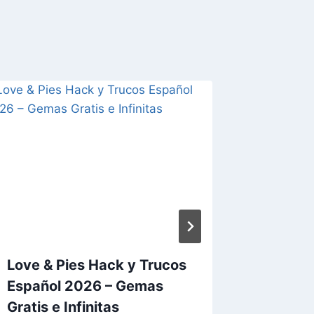
Love & Pies Hack y Trucos
Warpat
Español 2026 – Gemas
Hack y
Gratis e Infinitas
2026 – 