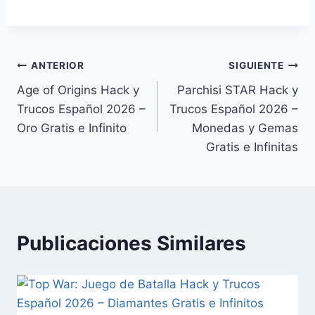
Navegación
ANTERIOR
SIGUIENTE
Age of Origins Hack y
Parchisi STAR Hack y
de
Trucos Español 2026 –
Trucos Español 2026 –
entradas
Oro Gratis e Infinito
Monedas y Gemas
Gratis e Infinitas
Publicaciones Similares