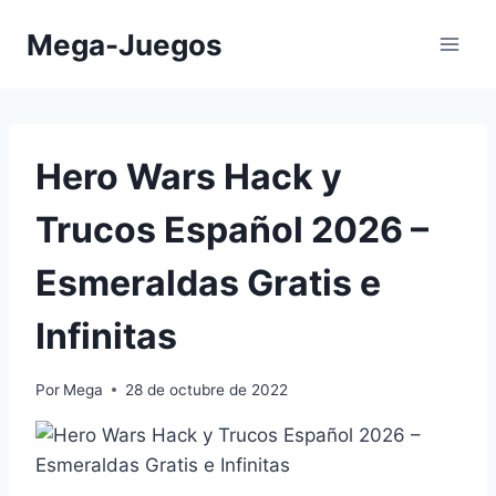
Saltar
Mega-Juegos
al
contenido
Hero Wars Hack y
Trucos Español 2026 –
Esmeraldas Gratis e
Infinitas
Por
Mega
28 de octubre de 2022