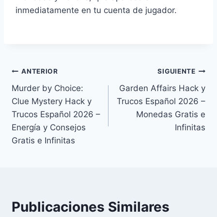
inmediatamente en tu cuenta de jugador.
Navegación
ANTERIOR
SIGUIENTE
Murder by Choice:
Garden Affairs Hack y
de
Clue Mystery Hack y
Trucos Español 2026 –
entradas
Trucos Español 2026 –
Monedas Gratis e
Energía y Consejos
Infinitas
Gratis e Infinitas
Publicaciones Similares