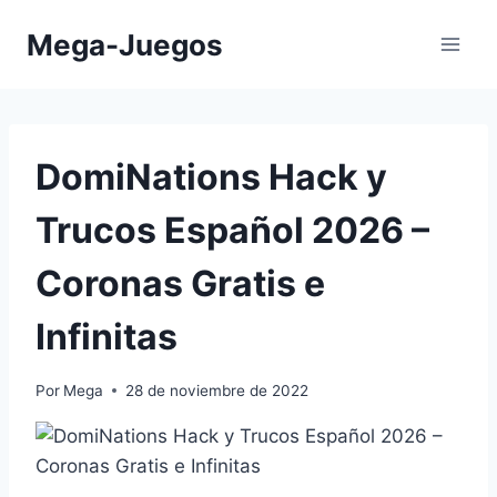
Saltar
Mega-Juegos
al
contenido
DomiNations Hack y
Trucos Español 2026 –
Coronas Gratis e
Infinitas
Por
Mega
28 de noviembre de 2022