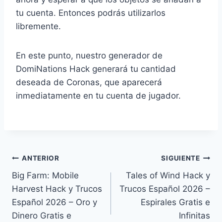
tu cuenta. Entonces podrás utilizarlos
libremente.
En este punto, nuestro generador de
DomiNations Hack generará tu cantidad
deseada de Coronas, que aparecerá
inmediatamente en tu cuenta de jugador.
Navegación
ANTERIOR
SIGUIENTE
Big Farm: Mobile
Tales of Wind Hack y
de
Harvest Hack y Trucos
Trucos Español 2026 –
entradas
Español 2026 – Oro y
Espirales Gratis e
Dinero Gratis e
Infinitas