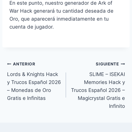
En este punto, nuestro generador de Ark of
War Hack generará tu cantidad deseada de
Oro, que aparecerá inmediatamente en tu
cuenta de jugador.
Navegación
ANTERIOR
SIGUIENTE
Lords & Knights Hack
SLIME – ISEKAI
de
y Trucos Español 2026
Memories Hack y
entradas
– Monedas de Oro
Trucos Español 2026 –
Gratis e Infinitas
Magicrystal Gratis e
Infinito