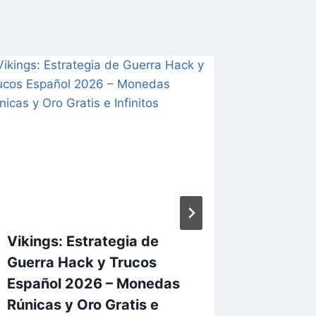
Vikings: Estrategia de
Top El
Guerra Hack y Trucos
Españo
Español 2026 – Monedas
Gratis e
Rúnicas y Oro Gratis e