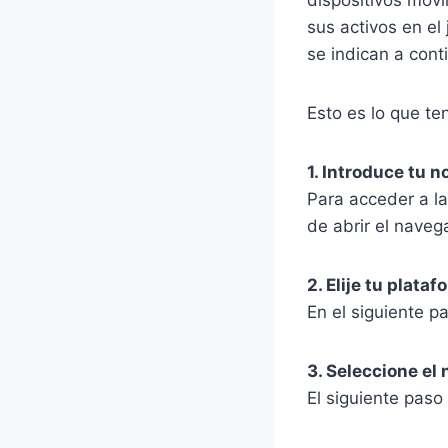
sus activos en el
se indican a cont
Esto es lo que t
1. Introduce tu 
Para acceder a l
de abrir el naveg
2. Elije tu plata
En el siguiente pa
3. Seleccione e
El siguiente paso