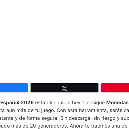
Compartir
Twittear
k Español 2026
está disponible hoy! Consigue
Monedas 
ruta aún más de tu juego. Con esta herramienta, serás 
nstante y de forma segura. Sin descarga, sin riesgo y súp
isado más de 20 generadores. Ahora te traemos una de 