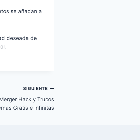
jetos se añadan a
idad deseada de
or.
SIGUIENTE
 Merger ⁣Hack y Trucos
as Gratis e Infinitas