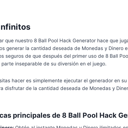
nfinitos
r que nuestro 8 Ball Pool Hack Generator hace que juga
os generar la cantidad deseada de Monedas y Dinero e
 seguros de que después del primer uso de 8 Ball Poo
 parte inseparable de su diversión en el juego.
itas hacer es simplemente ejecutar el generador en su 
ra disfrutar de la cantidad deseada de Monedas y Din
icas principales de 8 Ball Pool Hack G
inero:
Obtén al instante Monedas y Dinero ilimitados en 