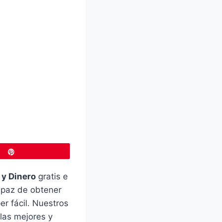
Pin
y Dinero
gratis e
capaz de obtener
er fácil. Nuestros
las mejores y