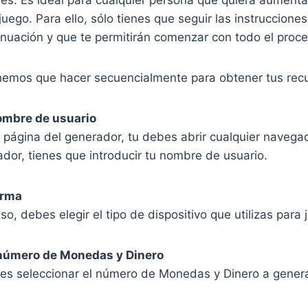
 juego. Para ello, sólo tienes que seguir las instruccion
inuación y que te permitirán comenzar con todo el proc
enemos que hacer secuencialmente para obtener tus rec
nombre de usuario
a página del generador, tu debes abrir cualquier naveg
ador, tienes que introducir tu nombre de usuario.
forma
so, debes elegir el tipo de dispositivo que utilizas para 
l número de Monedas y Dinero
 es seleccionar el número de Monedas y Dinero a genera