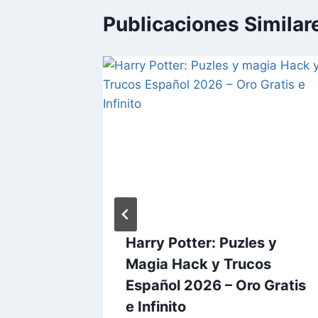
Publicaciones Similar
arvest
Harry Potter: Puzles y
añol
Magia Hack y Trucos
o Gratis
Español 2026 – Oro Gratis
e Infinito