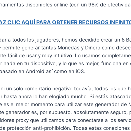
ramientas disponibles online (con un 98% de efectivida
AZ CLIC AQUÍ PARA OBTENER RECURSOS INFINIT
dar a todos los jugadores, hemos decidido crear un 8 Ba
e permite generar tantas Monedas y Dinero como desee
e fácil de usar y muy intuitivo. Lo usamos completamen
ar nada en tu dispositivo, y lo que es mejor, funciona en 
l basado en Android así como en iOS.
i un solo comentario negativo todavía, todos los que h
r hasta ahora lo han elogiado mucho. Si estás atascado
e es el mejor momento para utilizar este generador de
ste generador es, por supuesto, absolutamente seguro, 
vidores proxy que utilizamos para conectarse a los servi
da protección anti-prohibición. Todas estas conexiones