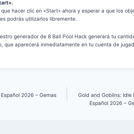
tart».
s que hacer clic en «Start» ahora y esperar a que los ob
es podrás utilizarlos libremente.
uestro generador de 8 Ball Pool Hack generará tu cant
, que aparecerá inmediatamente en tu cuenta de jugad
s Español 2026 – Gemas
Gold and Goblins: Idle
Español 2026 – Gem