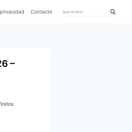
 privacidad
Contacto
26 –