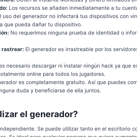
do:
Los recursos se añaden inmediatamente a tu cuenta
l uso del generador no infectará tus dispositivos con vi
a que pueda dañar tu dispositivo.
ión:
No requerimos ninguna prueba de identidad o infor
 rastrear:
El generador es irrastreable por los servidores
s necesario descargar ni instalar ningún hack ya que e
otalmente online para todos los jugadores.
nerador es completamente gratuito. Así que puedes comp
nguna duda y beneficiarse de ella juntos.
lizar el generador?
ndependiente. Se puede utilizar tanto en el escritorio 
les. Es ideal para cualquier persona que quiera aumenta